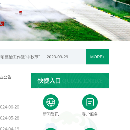
提高防范意识 增强反恐能力 ——西户天然气组织开展反恐应急演练
2024-05-28
更通知
2024-03-28
西安西户天然气有限公司如期召开2023年度工作总结会议暨2024年第一季度安全生产工作部署会
2024-01-11
西户天然气组织开展燃气安全专项整治工作暨“中秋节”和“国庆节”前安全检查工作！
2023-09-29
MORE+
提高防范意识 增强反恐能力 ——西户天然气组织开展反恐应急演练
2024-05-28
业公告
快捷入口
QUICK ENTRY
024-06-20
新闻资讯
客户服务
024-05-28
024-04-19