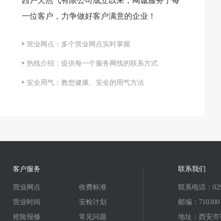
西户天然气有限公司成立以来，竭诚服务于每
一位客户，力争做好客户满意的企业！
营业网点：多个营业网点实时掌握
热线介绍：提供每一个服务网线的联系方式
安全用气：教您健康、安全的用气方法
客户服务
联系我们
营业网点
收费标准
联系电话：029-
营业时间
安检计划
邮编：710300
抢险报修
常见问题
地址：西安市