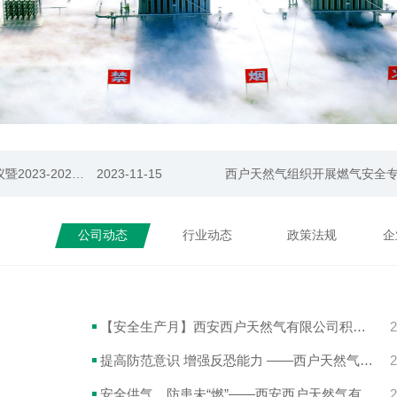
【安全生产月】西安西户天然气有限公司积极承办鄠邑区2024年燃气事故应急抢险演练活动
2024-06-20
安全供气，防患未“燃”——西安西户天然气有限公司组织开展安全生产教育培训
2024-04-19
水晶郦城售气大厅营业时间变
【扛稳安全责任 筑牢安全防线】西户天然气开展春节前安全检查工作
2024-02-06
西户天然气召开四季度安全生产工作会议暨2023-2024年高峰供气动员大会
2023-11-15
【安全生产月】西安西户天然气有限公司积极承办鄠邑区2024年燃气事故应急抢险演练活动
2024-06-20
公司动态
行业动态
政策法规
企
【安全生产月】西安西户天然气有限公司积极承办鄠邑区2024年燃气事故应急抢险演练活动
2
提高防范意识 增强反恐能力 ——西户天然气组织开展反恐应急演练
2
安全供气，防患未“燃”——西安西户天然气有限公司组织开展安全生产教育培训
2