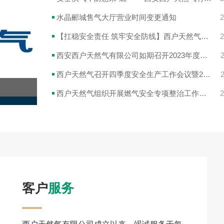
水晶郦城售气大厅营业时间变更通知
2
【扛稳安全责任 筑牢安全防线】西户天然气开展春节前安全检查工作
2
西安西户天然气有限公司如期召开2023年度工作总结会议暨2024年第一季度安全生产工作部署会
西户天然气召开四季度安全生产工作会议暨2023-2024年高峰供气动员大会
西户天然气组织开展燃气安全专项整治工作暨“中秋节”和“国庆节”前安全检查工作！
2
客户
服务